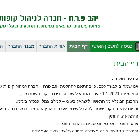
לדלג
כניסה לחשבון האישי
דף הבית
אודות החברה
מבנה החברה
הו
לתוכן
דף הבית
הודעה חשובה
אנו שמחים לבשר לכם, כי בהתאם להחלטת יהב פרח – חברה לניהול קופות ג
החל מיום 1.1.2021 יועבר התפעול של יהב פרח – קרן השתלמות,
מהבנק הבינלאומי הראשון לישראל בע”מ – למלם גמל ופנסיה בע”מ.
זכויות עמיתי הקרן ישמרו ללא כל שינוי ויועברו באופן אוטומטי למערכת התפ
ההשקעה, הוותק,
פרטי העמית ופרטי המוטבים בחשבון העמית.
העברת התפעול אינה מצריכה פעולה כלשהי מצד העמיתים.