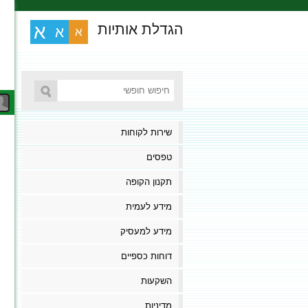
הגדלת אותיות
א
א
א
שירות לקוחות
טפסים
תקנון הקופה
מידע לעמית
מידע למעסיק
דוחות כספיים
השקעות
מדיניות