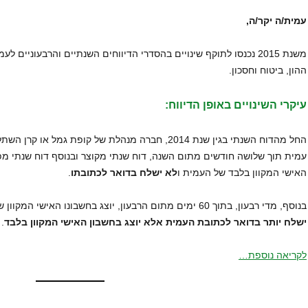
עמית/ה יקר/ה,
משנת 2015 נכנסו לתוקף שינויים בהסדרי הדיווחים השנתיים והרבעוניים
ההון, ביטוח וחסכון.
עיקרי השינויים באופן הדיווח:
החל מהדוח השנתי בגין שנת 2014, חברה מנהלת של קופת ג
עמית תוך שלושה חודשים מתום השנה, דוח שנתי מקוצר ובנוסף דוח שנתי מפ
האישי המקוון בלבד של העמית ו
לא ישלח בדואר לכתובתו
.
בנוסף, מדי רבעון, בתוך 60 ימים מתום הרבעון, יוצג בחשבונו האישי המקוון של כל עמית, דוח רבעוני.
ישלח יותר בדואר לכתובת העמית אלא יוצג בחשבון האישי המקוון בלבד
.
לקריאה נוספת…