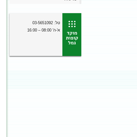
טל: 03-5651092
א'-ה' 08:00 – 16:00