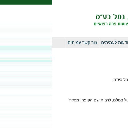
דעות לעמיתים
צור קשר עמיתים
מל בע”מ
עול במלם, לרבות שם הקופה, מסלול