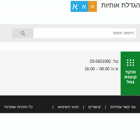
הגדלת אותיות
א
א
א
טל: 03-5651092
א'-ה' 08:00 – 16:00
צור קשר עמיתים
|
קישורים
|
תנאי השימוש
|
כל הזכויות שמורות