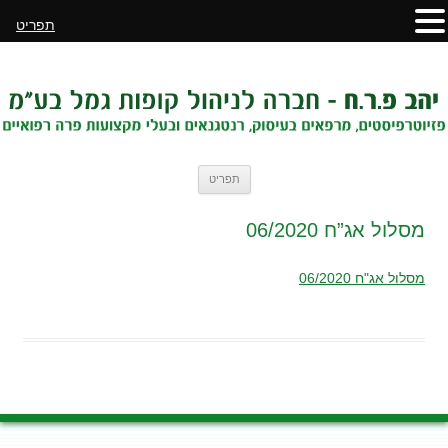
תפריט
לדלג
תפריט
לתוכן
מסלול אג”ח 06/2020
מסלול אג"ח 06/2020