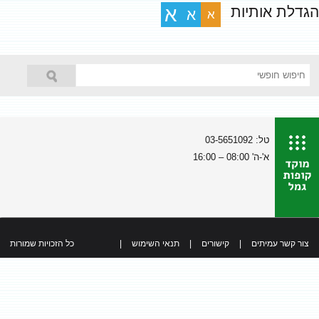
הגדלת אותיות
א
א
א
טל: 03-5651092
א'-ה' 08:00 – 16:00
צור קשר עמיתים
|
קישורים
|
תנאי השימוש
|
כל הזכויות שמורות