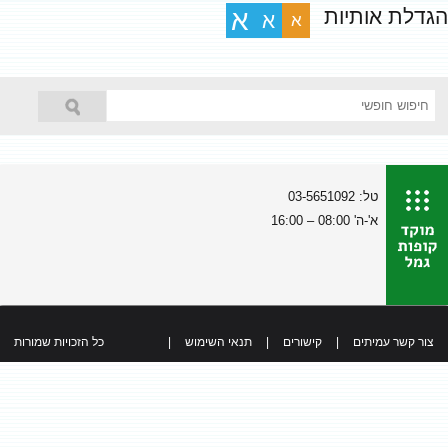
הגדלת אותיות
א
א
א
טל: 03-5651092
א'-ה' 08:00 – 16:00
צור קשר עמיתים
|
קישורים
|
תנאי השימוש
|
כל הזכויות שמורות