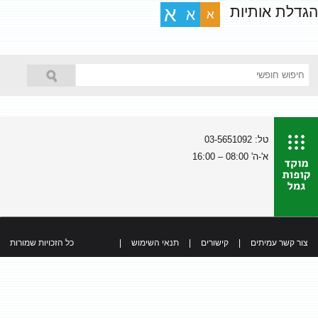
הגדלת אותיות
א
א
א
טל: 03-5651092
א'-ה' 08:00 – 16:00
צור קשר עמיתים
|
קישורים
|
תנאי השימוש
|
כל הזכויות שמורות