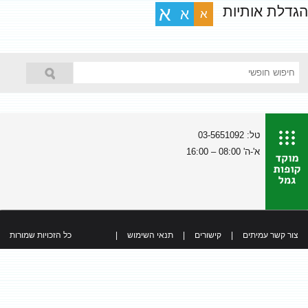
הגדלת אותיות
א
א
א
טל: 03-5651092
א'-ה' 08:00 – 16:00
צור קשר עמיתים
|
קישורים
|
תנאי השימוש
|
כל הזכויות שמורות