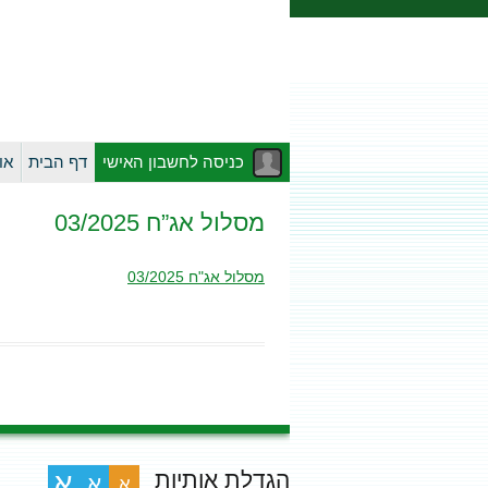
כניסה לחשבון האישי
דף הבית
או
מסלול אג”ח 03/2025
מסלול אג"ח 03/2025
הגדלת אותיות
א
א
א