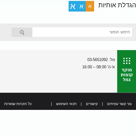
הגדלת אותיות
א
א
א
טל: 03-5651092
א'-ה' 08:00 – 16:00
צור קשר עמיתים
|
קישורים
|
תנאי השימוש
|
כל הזכויות שמורות