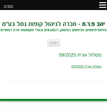
תפריט
לדלג
תפריט
לתוכן
מסלול אג”ח 09/2025
מסלול אג"ח 09/2025