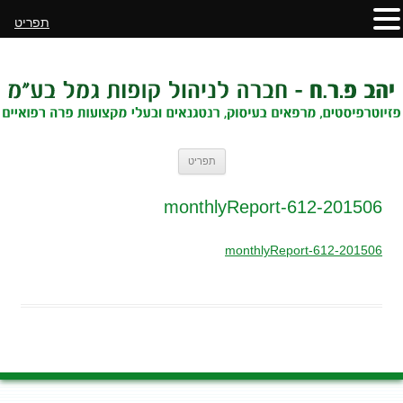
תפריט
לדלג
תפריט
לתוכן
201506-monthlyReport-612
201506-monthlyReport-612