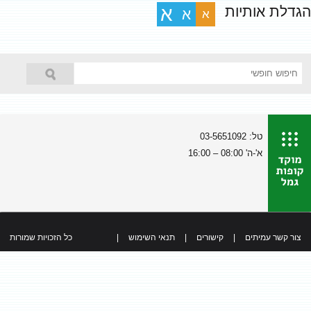
הגדלת אותיות
א
א
א
טל: 03-5651092
א'-ה' 08:00 – 16:00
צור קשר עמיתים
|
קישורים
|
תנאי השימוש
|
כל הזכויות שמורות