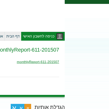
כניסה לחשבון האישי
דף הבית
או
201507-monthlyReport-611
201507-monthlyReport-611
הגדלת אותיות
א
א
א