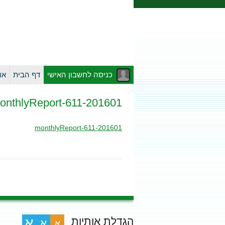
כניסה לחשבון האישי
דף הבית
או
201601-monthlyReport-611
201601-monthlyReport-611
הגדלת אותיות
א
א
א