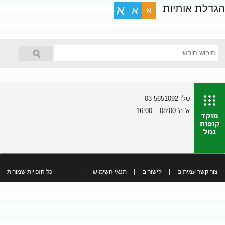
הגדלת אותיות
א
א
א
טל: 03-5651092
א'-ה' 08:00 – 16:00
צור קשר עמיתים
|
קישורים
|
תנאי השימוש
|
כל הזכויות שמורות