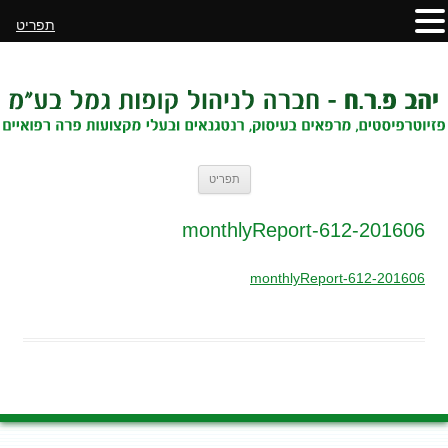
תפריט
לדלג
תפריט
לתוכן
201606-monthlyReport-612
201606-monthlyReport-612