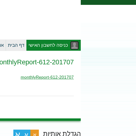
כניסה לחשבון האישי
דף הבית
או
201707-monthlyReport-612
201707-monthlyReport-612
הגדלת אותיות
א
א
א