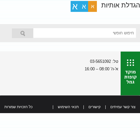
הגדלת אותיות
א
א
א
טל: 03-5651092
א'-ה' 08:00 – 16:00
צור קשר עמיתים
|
קישורים
|
תנאי השימוש
|
כל הזכויות שמורות