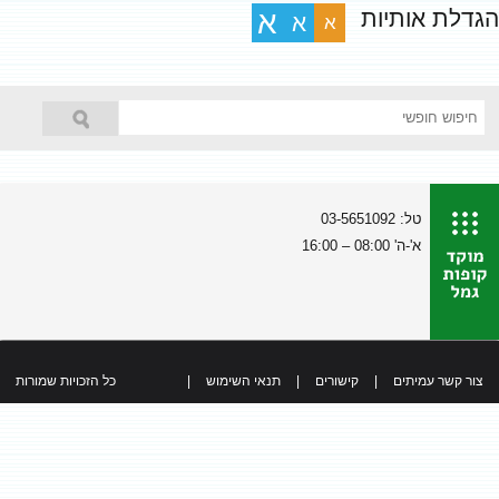
הגדלת אותיות
א
א
א
טל: 03-5651092
א'-ה' 08:00 – 16:00
צור קשר עמיתים
|
קישורים
|
תנאי השימוש
|
כל הזכויות שמורות