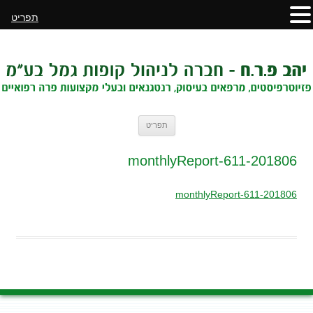
תפריט
לדלג
תפריט
לתוכן
201806-monthlyReport-611
201806-monthlyReport-611