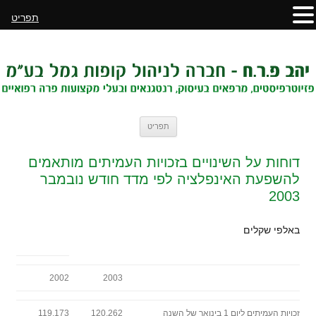
תפריט
לדלג
תפריט
לתוכן
דוחות על השינויים בזכויות העמיתים מותאמים
להשפעת האינפלציה לפי מדד חודש נובמבר
2003
באלפי שקלים
2002
2003
זכויות העמיתים ליום 1 בינואר של השנה
120,262
119,173