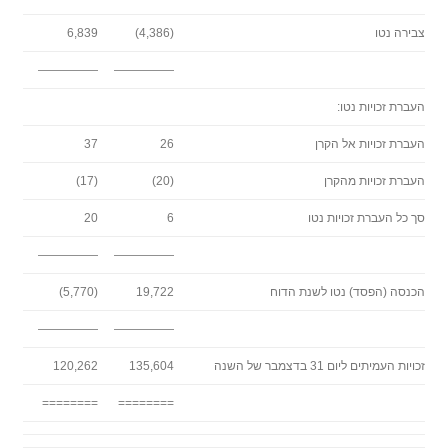
צבירה נטו
(4,386)
6,839
—————
—————
העברת זכויות נטו:
העברת זכויות אל הקרן
26
37
העברת זכויות מהקרן
(20)
(17)
סך כל העברת זכויות נטו
6
20
—————
—————
הכנסה (הפסד) נטו לשנת הדוח
19,722
(5,770)
—————
—————
זכויות העמיתים ליום 31 בדצמבר של השנה
135,604
120,262
========
========