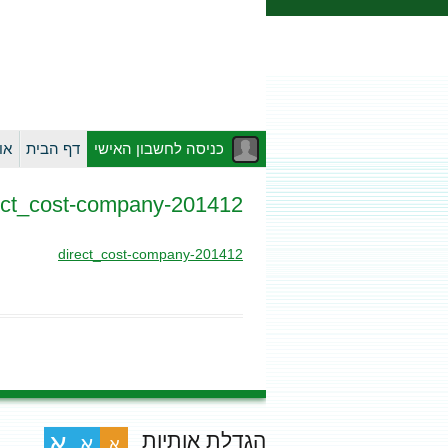
כניסה לחשבון האישי
דף הבית
או
201412-direct_cost-company
201412-direct_cost-company
הגדלת אותיות
א
א
א