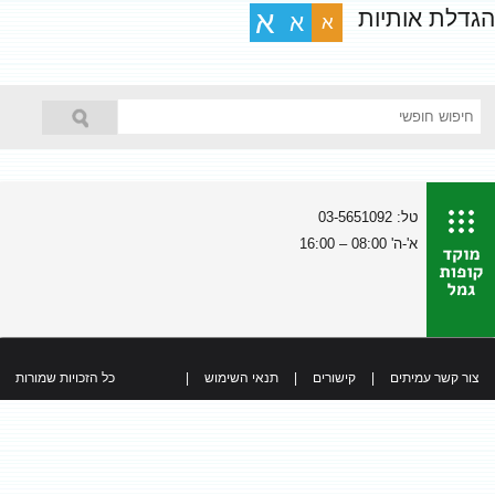
הגדלת אותיות
א
א
א
טל: 03-5651092
א'-ה' 08:00 – 16:00
צור קשר עמיתים
|
קישורים
|
תנאי השימוש
|
כל הזכויות שמורות