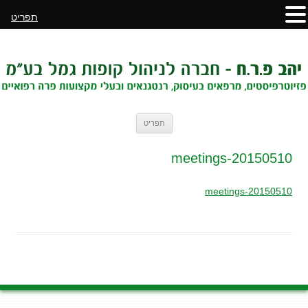
תפריט
לדלג
תפריט
לתוכן
20150510-meetings
20150510-meetings