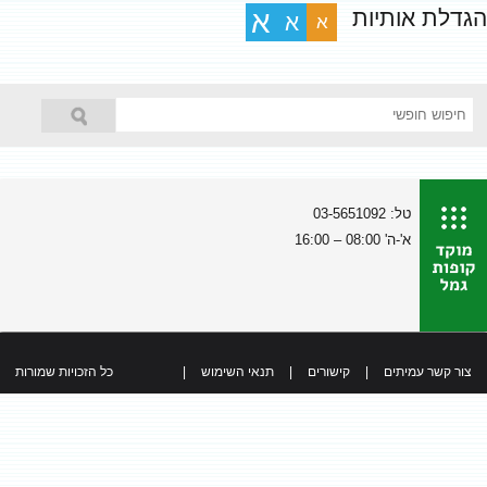
הגדלת אותיות
א
א
א
טל: 03-5651092
א'-ה' 08:00 – 16:00
צור קשר עמיתים
|
קישורים
|
תנאי השימוש
|
כל הזכויות שמורות