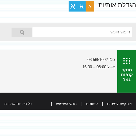
הגדלת אותיות
א
א
א
טל: 03-5651092
א'-ה' 08:00 – 16:00
צור קשר עמיתים
|
קישורים
|
תנאי השימוש
|
כל הזכויות שמורות