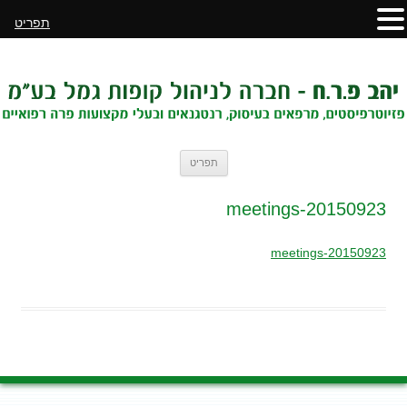
תפריט
לדלג
תפריט
לתוכן
20150923-meetings
20150923-meetings