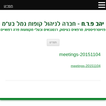
תפריט
לדלג
תפריט
לתוכן
20151104-meetings
20151104-meetings