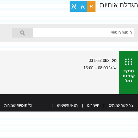
הגדלת אותיות
א
א
א
טל: 03-5651092
א'-ה' 08:00 – 16:00
צור קשר עמיתים
|
קישורים
|
תנאי השימוש
|
כל הזכויות שמורות