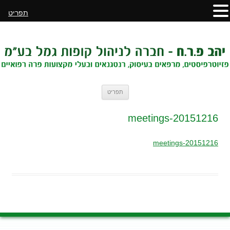
תפריט
לדלג
תפריט
לתוכן
20151216-meetings
20151216-meetings