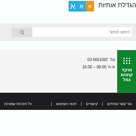
הגדלת אותיות
א
א
א
טל: 03-5651092
א'-ה' 08:00 – 16:00
צור קשר עמיתים
|
קישורים
|
תנאי השימוש
|
כל הזכויות שמורות