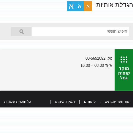
הגדלת אותיות
א
א
א
טל: 03-5651092
א'-ה' 08:00 – 16:00
צור קשר עמיתים
|
קישורים
|
תנאי השימוש
|
כל הזכויות שמורות