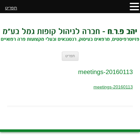
תפריט
לדלג
תפריט
לתוכן
20160113-meetings
20160113-meetings