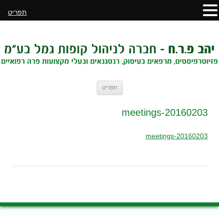
תפריט
לדלג
תפריט
לתוכן
20160203-meetings
20160203-meetings