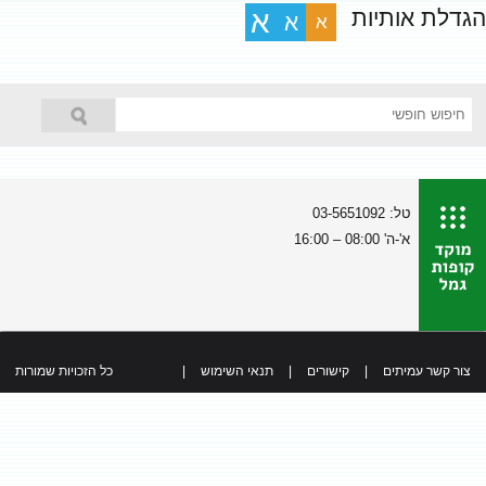
הגדלת אותיות
א
א
א
טל: 03-5651092
א'-ה' 08:00 – 16:00
צור קשר עמיתים
|
קישורים
|
תנאי השימוש
|
כל הזכויות שמורות