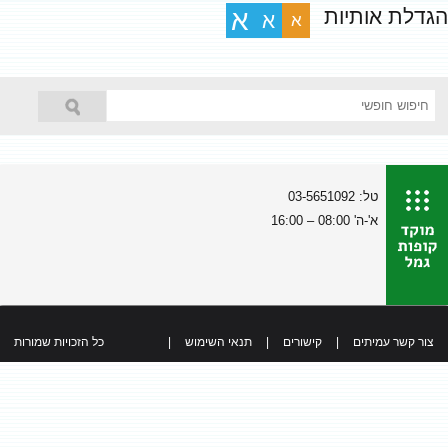
הגדלת אותיות
א
א
א
טל: 03-5651092
א'-ה' 08:00 – 16:00
צור קשר עמיתים
|
קישורים
|
תנאי השימוש
|
כל הזכויות שמורות