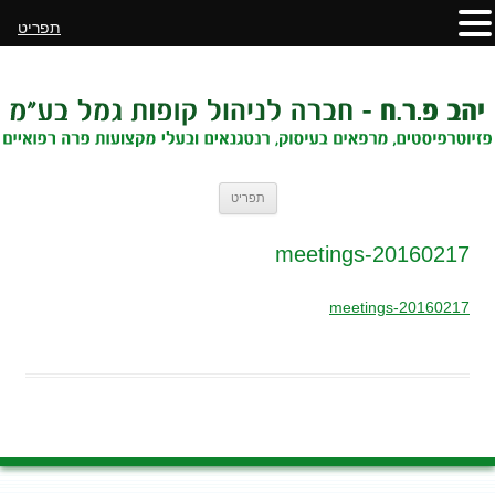
תפריט
לדלג
תפריט
לתוכן
20160217-meetings
20160217-meetings