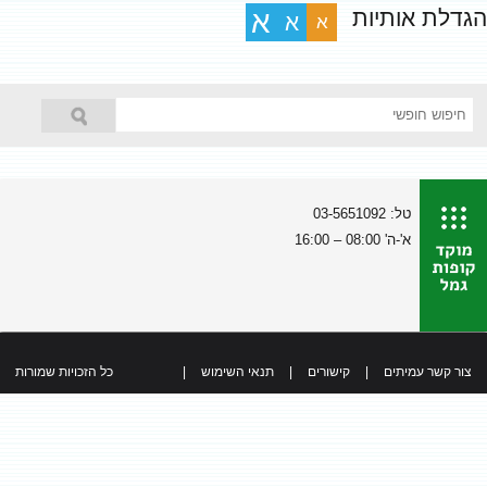
הגדלת אותיות
א
א
א
טל: 03-5651092
א'-ה' 08:00 – 16:00
צור קשר עמיתים
|
קישורים
|
תנאי השימוש
|
כל הזכויות שמורות