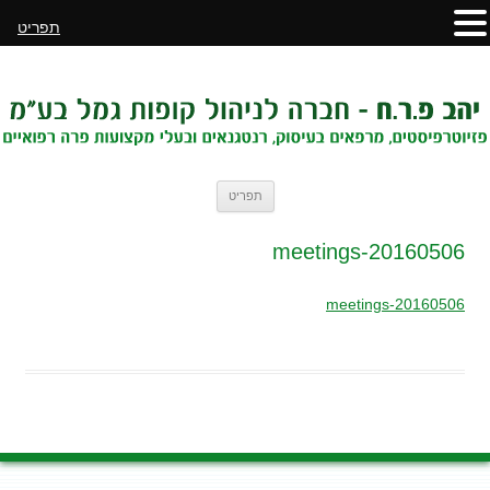
תפריט
לדלג
תפריט
לתוכן
20160506-meetings
20160506-meetings