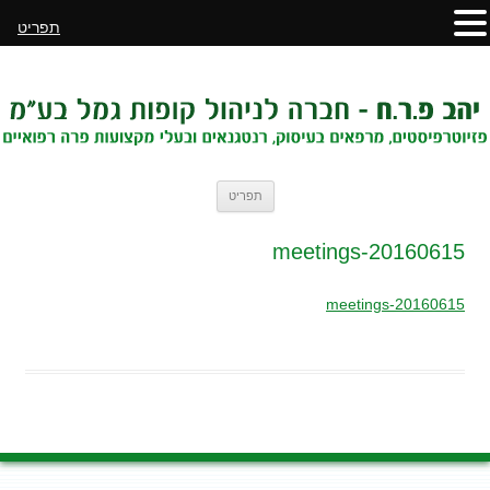
תפריט
לדלג
תפריט
לתוכן
20160615-meetings
20160615-meetings