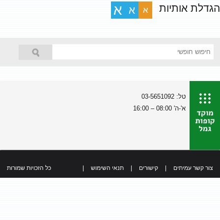
הגדלת אותיות
א
א
א
טל: 03-5651092
א'-ה' 08:00 – 16:00
צור קשר עמיתים
|
קישורים
|
תנאי השימוש
|
כל הזכויות שמורות