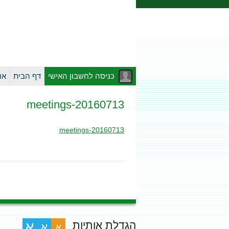
כניסה לחשבון האישי
דף הבית
או
20160713-meetings
20160713-meetings
הגדלת אותיות
א
א
א