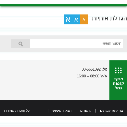
הגדלת אותיות
א
א
א
טל: 03-5651092
א'-ה' 08:00 – 16:00
צור קשר עמיתים
|
קישורים
|
תנאי השימוש
|
כל הזכויות שמורות