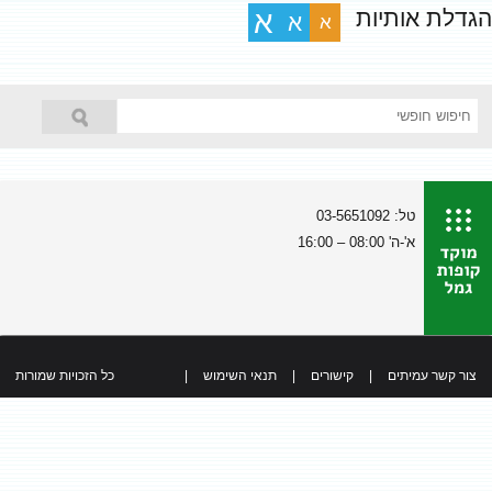
הגדלת אותיות
א
א
א
טל: 03-5651092
א'-ה' 08:00 – 16:00
צור קשר עמיתים
|
קישורים
|
תנאי השימוש
|
כל הזכויות שמורות