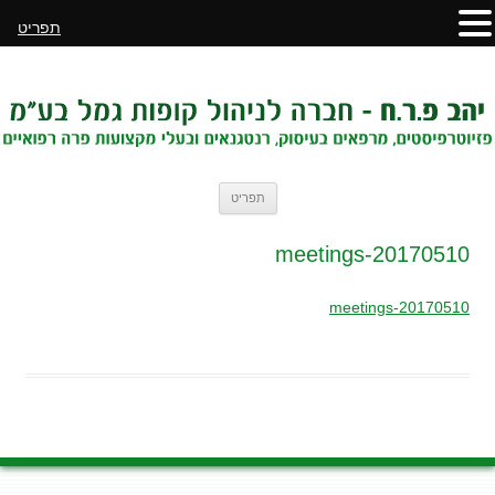
תפריט
לדלג
תפריט
לתוכן
20170510-meetings
20170510-meetings