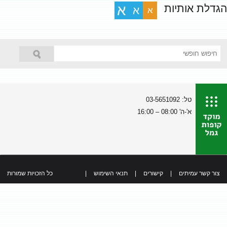
הגדלת אותיות
א
א
א
טל: 03-5651092
א'-ה' 08:00 – 16:00
צור קשר עמיתים
|
קישורים
|
תנאי השימוש
|
כל הזכויות שמורות