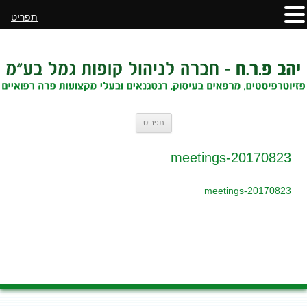
תפריט
לדלג
תפריט
לתוכן
20170823-meetings
20170823-meetings