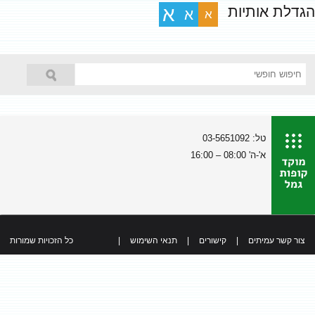
הגדלת אותיות
א
א
א
טל: 03-5651092
א'-ה' 08:00 – 16:00
צור קשר עמיתים
|
קישורים
|
תנאי השימוש
|
כל הזכויות שמורות