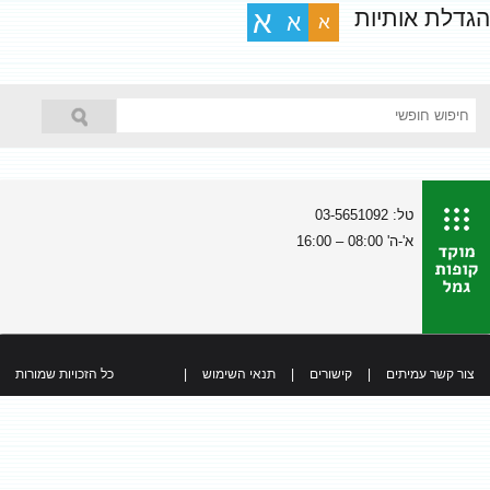
הגדלת אותיות
א
א
א
טל: 03-5651092
א'-ה' 08:00 – 16:00
צור קשר עמיתים
|
קישורים
|
תנאי השימוש
|
כל הזכויות שמורות