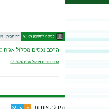
כניסה לחשבון האישי
דף הבית
או
הרכב נכסים מסלול אג”ח 08.2020
הרכב נכסים מסלול אג"ח 08.2020
הגדלת אותיות
א
א
א