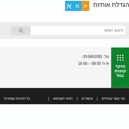
הגדלת אותיות
א
א
א
טל: 03-5651092
א'-ה' 08:00 – 16:00
צור קשר עמיתים
|
קישורים
|
תנאי השימוש
|
כל הזכויות שמורות