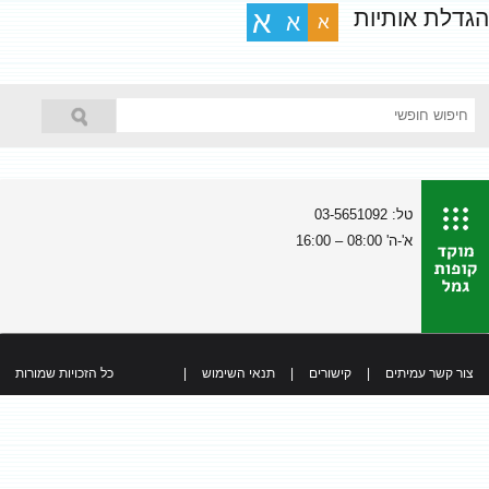
הגדלת אותיות
א
א
א
טל: 03-5651092
א'-ה' 08:00 – 16:00
צור קשר עמיתים
|
קישורים
|
תנאי השימוש
|
כל הזכויות שמורות