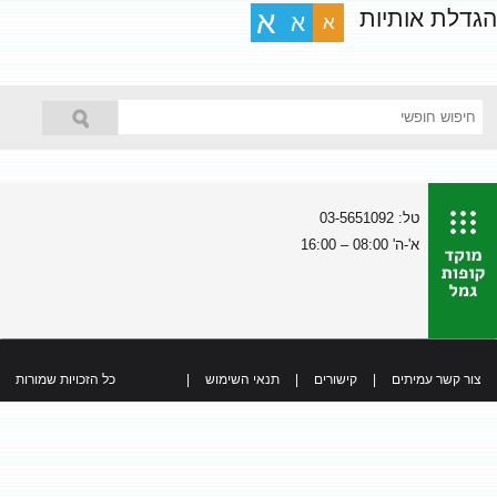
הגדלת אותיות
א
א
א
טל: 03-5651092
א'-ה' 08:00 – 16:00
צור קשר עמיתים
|
קישורים
|
תנאי השימוש
|
כל הזכויות שמורות