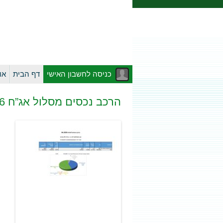
כניסה לחשבון האישי
דף הבית
או
הרכב נכסים מסלול אג”ח 04.2026