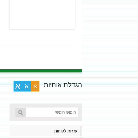
הגדלת אותיות
א
א
א
שירות לקוחות