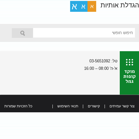
הגדלת אותיות
א
א
א
טל: 03-5651092
א'-ה' 08:00 – 16:00
צור קשר עמיתים
|
קישורים
|
תנאי השימוש
|
כל הזכויות שמורות