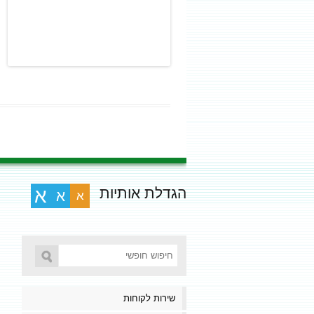
הגדלת אותיות
א
א
א
שירות לקוחות