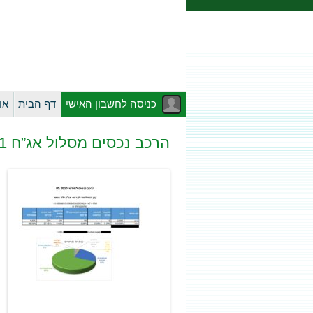
כניסה לחשבון האישי
דף הבית
או
הרכב נכסים מסלול אג”ח 05.2021