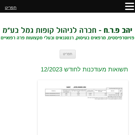
תפריט
לדלג
תפריט
לתוכן
תשואות מעודכנות לחודש 12/2023