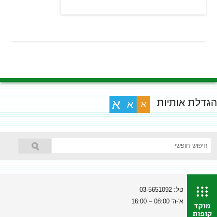
הגדלת אותיות
א
א
א
טל: 03-5651092
א'-ה' 08:00 – 16:00