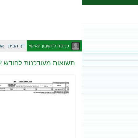
כניסה לחשבון האישי
דף הבית
או
תשואות מעודכנות לחודש 05/2022