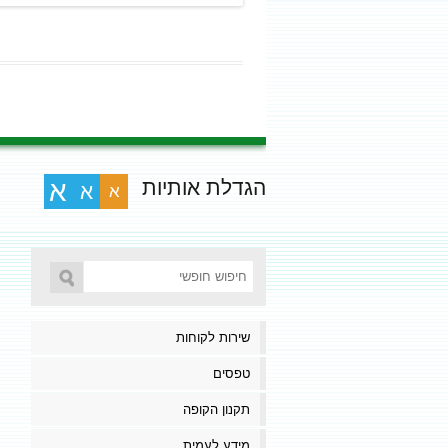
הגדלת אותיות
א
א
א
שירות לקוחות
טפסים
תקנון הקופה
מידע לעמית