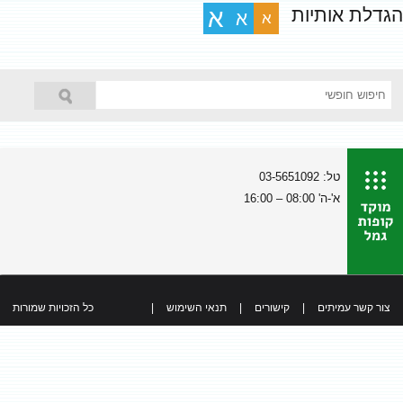
הגדלת אותיות
א
א
א
טל: 03-5651092
א'-ה' 08:00 – 16:00
צור קשר עמיתים
|
קישורים
|
תנאי השימוש
|
כל הזכויות שמורות