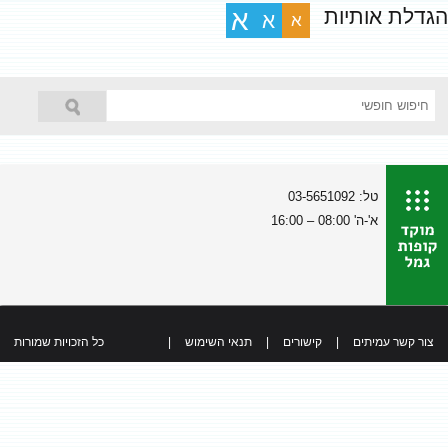
הגדלת אותיות
א
א
א
טל: 03-5651092
א'-ה' 08:00 – 16:00
צור קשר עמיתים
|
קישורים
|
תנאי השימוש
|
כל הזכויות שמורות