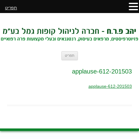
תפריט
לדלג
תפריט
לתוכן
201503-applause-612
201503-applause-612