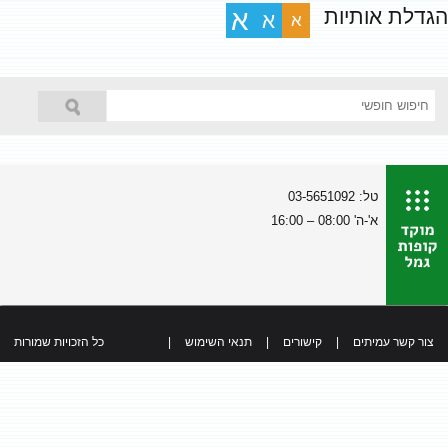
הגדלת אותיות
א
א
א
טל: 03-5651092
א'-ה' 08:00 – 16:00
צור קשר עמיתים
|
קישורים
|
תנאי השימוש
|
כל הזכויות שמורות