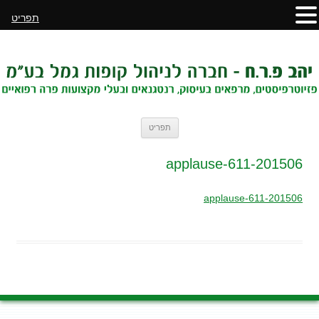
תפריט
לדלג
תפריט
לתוכן
201506-applause-611
201506-applause-611