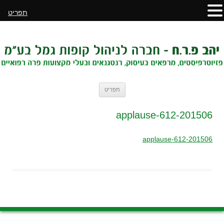
תפריט
לדלג
תפריט
לתוכן
201506-applause-612
201506-applause-612