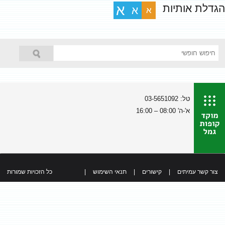
הגדלת אותיות
א
א
א
טל: 03-5651092
א'-ה' 08:00 – 16:00
צור קשר עמיתים
|
קישורים
|
תנאי השימוש
|
כל הזכויות שמורות