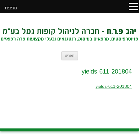
תפריט
לדלג
תפריט
לתוכן
201804-yields-611
201804-yields-611