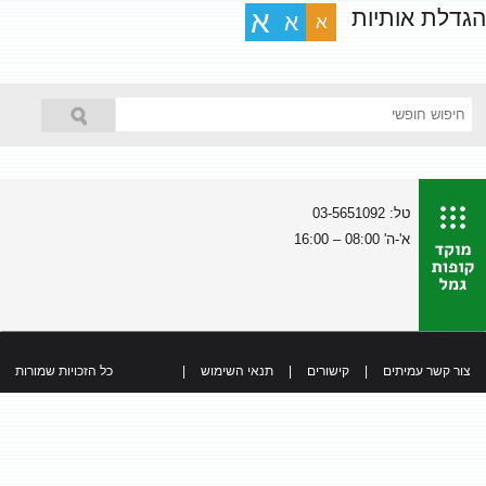
הגדלת אותיות
א
א
א
טל: 03-5651092
א'-ה' 08:00 – 16:00
צור קשר עמיתים
|
קישורים
|
תנאי השימוש
|
כל הזכויות שמורות