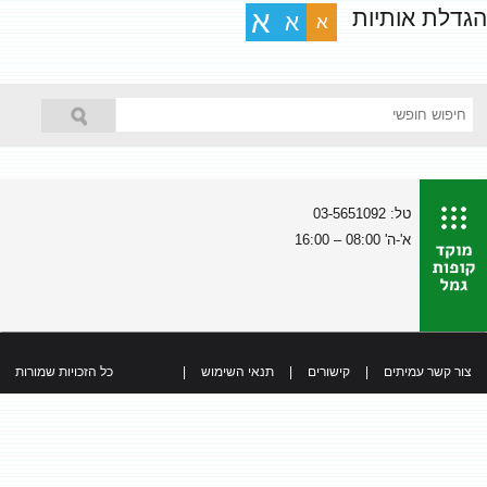
הגדלת אותיות
א
א
א
טל: 03-5651092
א'-ה' 08:00 – 16:00
צור קשר עמיתים
|
קישורים
|
תנאי השימוש
|
כל הזכויות שמורות