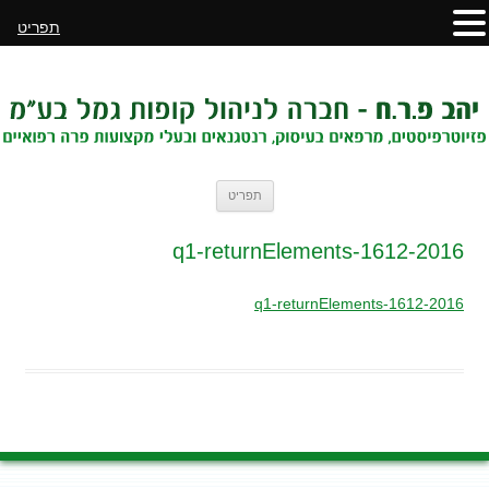
תפריט
לדלג
תפריט
לתוכן
2016-q1-returnElements-1612
2016-q1-returnElements-1612