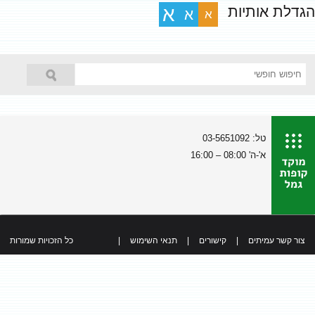
הגדלת אותיות
א
א
א
טל: 03-5651092
א'-ה' 08:00 – 16:00
צור קשר עמיתים
|
קישורים
|
תנאי השימוש
|
כל הזכויות שמורות