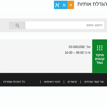
הגדלת אותיות
א
א
א
טל: 03-5651092
א'-ה' 08:00 – 16:00
צור קשר עמיתים
|
קישורים
|
תנאי השימוש
|
כל הזכויות שמורות